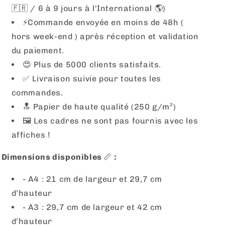
🇫🇷 / 6 à 9 jours à l'International 🌎)
⚡️Commande envoyée en moins de 48h (
hors week-end ) après réception et validation
du paiement.
😍 Plus de 5000 clients satisfaits.
✅ Livraison suivie pour toutes les
commandes.
🔝 Papier de haute qualité (250 g/m²)
🖼
Les cadres ne sont pas fournis avec les
affiches !
Dimensions disponibles
📏
:
- A4 : 21 cm de largeur et 29,7 cm
d’hauteur
- A3 : 29,7 cm de largeur et 42 cm
d’hauteur