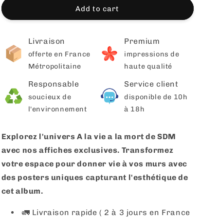
Add to cart
Livraison
Premium
offerte en France
impressions de
Métropolitaine
haute qualité
Responsable
Service client
soucieux de
disponible de 10h
l'environnement
à 18h
Explorez l'univers A la vie a la mort de SDM
avec nos affiches exclusives. Transformez
votre espace pour donner vie à vos murs avec
des posters uniques capturant l'esthétique de
cet album.
🚛 Livraison rapide ( 2 à 3 jours en France