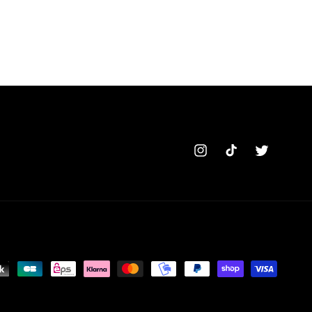
Instagram
TikTok
Twitter