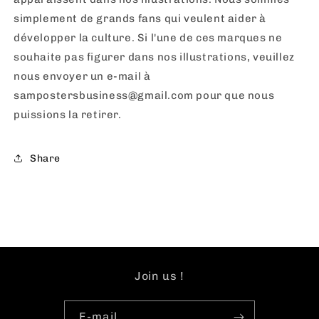
simplement de grands fans qui veulent aider à
développer la culture. Si l'une de ces marques ne
souhaite pas figurer dans nos illustrations, veuillez
nous envoyer un e-mail à
sampostersbusiness@gmail.com pour que nous
puissions la retirer.
Share
Join us !
E-mail