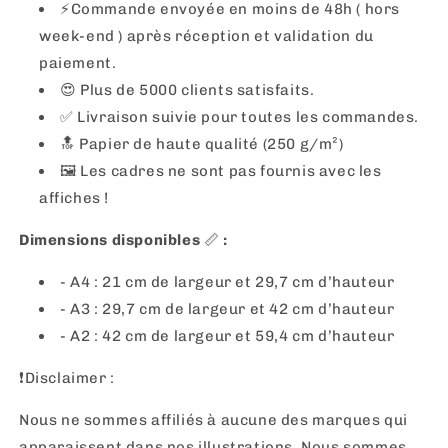
⚡️Commande envoyée en moins de 48h ( hors
week-end ) après réception et validation du
paiement.
😍 Plus de 5000 clients satisfaits.
✅ Livraison suivie pour toutes les commandes.
🔝 Papier de haute qualité (250 g/m²)
🖼
Les cadres ne sont pas fournis avec les
affiches !
Dimensions disponibles
📏
:
- A4 : 21 cm de largeur et 29,7 cm d’hauteur
- A3 : 29,7 cm de largeur et 42 cm d’hauteur
- A2 : 42 cm de largeur et 59,4 cm d’hauteur
❗️Disclaimer :
Nous ne sommes affiliés à aucune des marques qui
apparaissent dans nos illustrations. Nous sommes