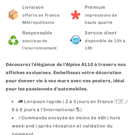
Livraison
Premium
offerte en France
impressions de
Métropolitaine
haute qualité
Responsable
Service client
soucieux de
disponible de 10h à
l'environnement
18h
Découvrez l'élégance de l'Alpine A110 à travers nos
affiches exclusives. Embellissez votre décoration
pour donner vie à vos murs avec nos posters, idéal
pour les passionnés d’automobiles.
🚛 Livraison rapide ( 2 à 3 jours en France 🇫🇷 /
6 à 9 jours à l'International 🌎)
⚡️Commande envoyée en moins de 48h ( hors
week-end ) après réception et validation du
paiement.