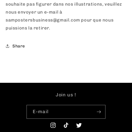
souhaite pas figurer dans nos illustrations, veuillez
nous envoyer un e-mail à
sampostersbusiness
@
gmail
.com
pour que nous
puissions la retirer.
Share
Join us !
E-mail
Instagram
TikTok
Twitter