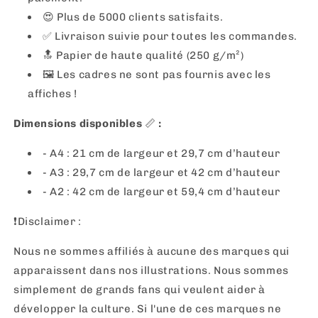
😍 Plus de 5000 clients satisfaits.
✅ Livraison suivie pour toutes les commandes.
🔝 Papier de haute qualité (250 g/m²)
🖼
Les cadres ne sont pas fournis avec les
affiches !
Dimensions disponibles
📏
:
- A4 : 21 cm de largeur et 29,7 cm d’hauteur
- A3 : 29,7 cm de largeur et 42 cm d’hauteur
- A2 : 42 cm de largeur et 59,4 cm d’hauteur
❗️Disclaimer :
Nous ne sommes affiliés à aucune des marques qui
apparaissent dans nos illustrations. Nous sommes
simplement de grands fans qui veulent aider à
développer la culture. Si l'une de ces marques ne