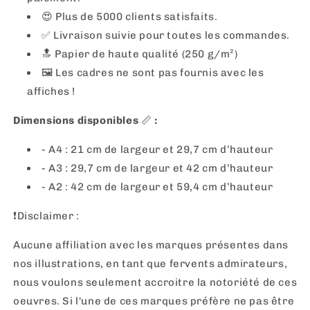
😍 Plus de 5000 clients satisfaits.
✅ Livraison suivie pour toutes les commandes.
🔝 Papier de haute qualité (250 g/m²)
🖼
Les cadres ne sont pas fournis avec les
affiches !
Dimensions disponibles
📏
:
- A4 : 21 cm de largeur et 29,7 cm d’hauteur
- A3 : 29,7 cm de largeur et 42 cm d’hauteur
- A2 : 42 cm de largeur et 59,4 cm d’hauteur
❗️Disclaimer :
Aucune affiliation avec les marques présentes dans
nos illustrations, en tant que fervents admirateurs,
nous voulons seulement accroitre la notoriété de ces
oeuvres. Si l'une de ces marques préfère ne pas être