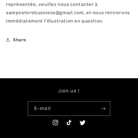
représentée, veuillez nous contacter à
sampostersbusiness@gmail.com, et nous retirerons
immédiatement l'illustration en question.
Share
Join us !
E-mail
Instagram
TikTok
Twitter