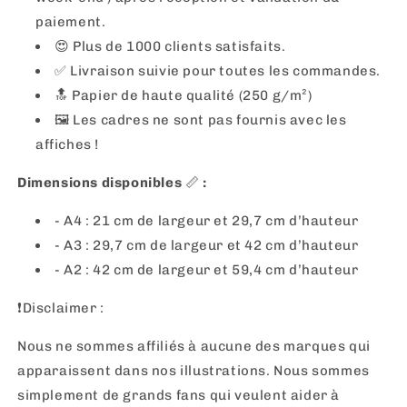
paiement.
😍 Plus de 1000 clients satisfaits.
✅ Livraison suivie pour toutes les commandes.
🔝 Papier de haute qualité (250 g/m²)
🖼
Les cadres ne sont pas fournis avec les
affiches !
Dimensions disponibles
📏
:
- A4 : 21 cm de largeur et 29,7 cm d’hauteur
- A3 : 29,7 cm de largeur et 42 cm d’hauteur
- A2 : 42 cm de largeur et 59,4 cm d’hauteur
❗️Disclaimer :
Nous ne sommes affiliés à aucune des marques qui
apparaissent dans nos illustrations. Nous sommes
simplement de grands fans qui veulent aider à