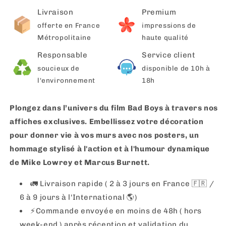
Livraison
Premium
offerte en France
impressions de
Métropolitaine
haute qualité
Responsable
Service client
soucieux de
disponible de 10h à
l'environnement
18h
Plongez dans l’univers du film Bad Boys à travers nos
affiches exclusives. Embellissez votre décoration
pour donner vie à vos murs avec nos posters,
un
hommage stylisé à l'action et à l'humour dynamique
de Mike Lowrey et Marcus Burnett
.
🚛 Livraison rapide ( 2 à 3 jours en France 🇫🇷 /
6 à 9 jours à l'International 🌎)
⚡️Commande envoyée en moins de 48h ( hors
week-end ) après réception et validation du