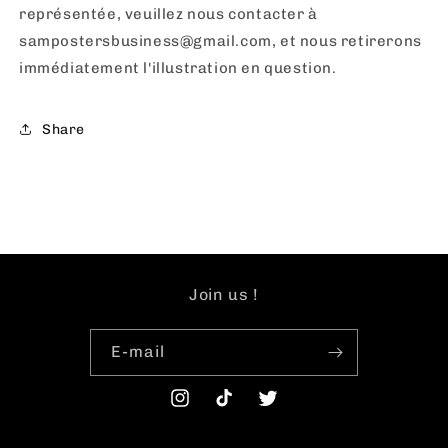
représentée, veuillez nous contacter à
sampostersbusiness@gmail.com, et nous retirerons
immédiatement l'illustration en question.
Share
Join us !
E-mail
Instagram
TikTok
Twitter