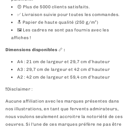
😍 Plus de 5000 clients satisfaits.
✅ Livraison suivie pour toutes les commandes.
🔝 Papier de haute qualité (250 g/m²)
🖼
Les cadres ne sont pas fournis avec les
affiches !
Dimensions disponibles
📏
:
A4 : 21 cm de largeur et 29,7 cm d’hauteur
A3 : 29,7 cm de largeur et 42 cm d’hauteur
A2 : 42 cm de largeur et 59,4 cm d’hauteur
❗️Disclaimer :
Aucune affiliation avec les marques présentes dans
nos illustrations, en tant que fervents admirateurs,
nous voulons seulement accroitre la notoriété de ces
oeuvres. Si l'une de ces marques préfère ne pas être