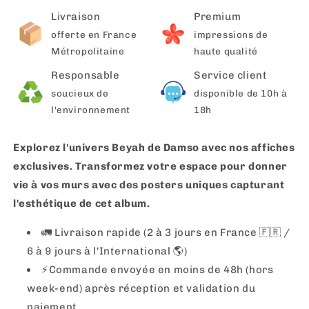
Livraison
Premium
offerte en France
impressions de
Métropolitaine
haute qualité
Responsable
Service client
soucieux de
disponible de 10h à
l'environnement
18h
Explorez l'univers Beyah de Damso avec nos affiches
exclusives. Transformez votre espace pour donner
vie à vos murs avec des posters uniques capturant
l'esthétique de cet album.
🚛 Livraison rapide (2 à 3 jours en France 🇫🇷 /
6 à 9 jours à l'International 🌎)
⚡️Commande envoyée en moins de 48h (hors
week-end) après réception et validation du
paiement.