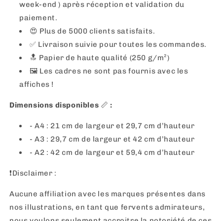
week-end ) après réception et validation du
paiement.
😍 Plus de 5000 clients satisfaits.
✅ Livraison suivie pour toutes les commandes.
🔝 Papier de haute qualité (250 g/m²)
🖼 Les cadres ne sont pas fournis avec les
affiches !
Dimensions disponibles
📏
:
- A4 : 21 cm de largeur et 29,7 cm d’hauteur
- A3 : 29,7 cm de largeur et 42 cm d’hauteur
- A2 : 42 cm de largeur et 59,4 cm d’hauteur
❗️Disclaimer :
Aucune affiliation avec les marques présentes dans
nos illustrations, en tant que fervents admirateurs,
nous voulons seulement accroitre la notoriété de ces