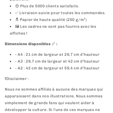
😍 Plus de 5000 clients satisfaits.
✅ Livraison suivie pour toutes les commandes.
🔝 Papier de haute qualité (250 g/m²)
🖼
Les cadres ne sont pas fournis avec les
affiches !
Dimensions disponibles
📏
:
- A4 : 21 cm de largeur et 29,7 cm d’hauteur
- A3 : 29,7 cm de largeur et 42 cm d’hauteur
- A2 : 42 cm de largeur et 59,4 cm d’hauteur
❗️Disclaimer :
Nous ne sommes affiliés à aucune des marques qui
apparaissent dans nos illustrations. Nous sommes
simplement de grands fans qui veulent aider à
développer la culture. Si l'une de ces marques ne