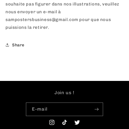
souhaite pas figurer dans nos illustrations, veuillez
nous envoyer un e-mail à
sampostersbusiness@gmail.com pour que nous
puissions la retirer.
Share
Join us !
E-mail
Instagram
TikTok
Twitter