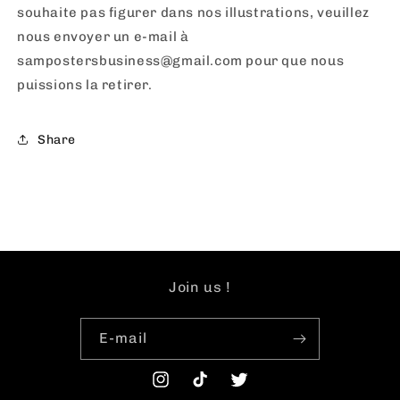
souhaite pas figurer dans nos illustrations, veuillez
nous envoyer un e-mail à
sampostersbusiness@gmail.com pour que nous
puissions la retirer.
Share
Join us !
E-mail
Instagram
TikTok
Twitter