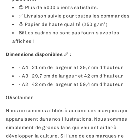
😍 Plus de 5000 clients satisfaits.
✅ Livraison suivie pour toutes les commandes.
🔝 Papier de haute qualité (250 g/m²)
🖼
Les cadres ne sont pas fournis avec les
affiches !
Dimensions disponibles
📏
:
- A4 : 21 cm de largeur et 29,7 cm d’hauteur
- A3 : 29,7 cm de largeur et 42 cm d’hauteur
- A2 : 42 cm de largeur et 59,4 cm d’hauteur
❗️Disclaimer :
Nous ne sommes affiliés à aucune des marques qui
apparaissent dans nos illustrations. Nous sommes
simplement de grands fans qui veulent aider à
développer la culture. Si l'une de ces marques ne