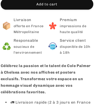
Add to cart
Livraison
Premium
offerte en France
impressions de
Métropolitaine
haute qualité
Responsable
Service client
soucieux de
disponible de 10h
l'environnement
à 18h
Célébrez la passion et le talent de Cole Palmer
à Chelsea avec nos affiches et posters
exclusifs. Transformez votre espace en un
hommage visuel dynamique avec vos
célébrations favorites.
🚛 Livraison rapide (2 à 3 jours en France