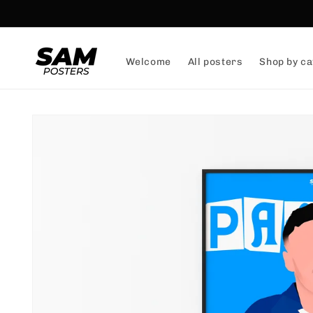
and
skip to
content
Welcome
All posters
Shop by ca
Skip to
product
information