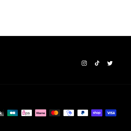
Instagram
TikTok
Twitter