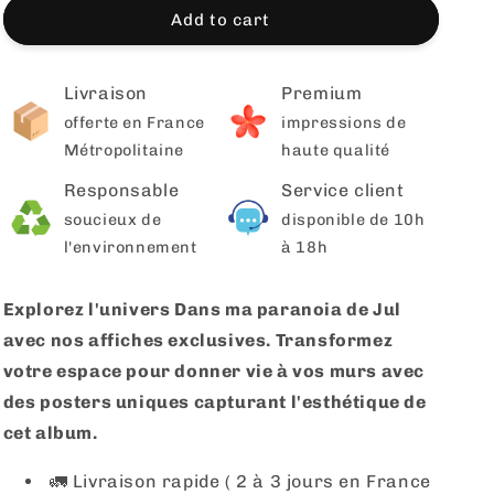
Add to cart
Livraison
Premium
offerte en France
impressions de
Métropolitaine
haute qualité
Responsable
Service client
soucieux de
disponible de 10h
l'environnement
à 18h
Explorez l'univers Dans ma paranoia de Jul
avec nos affiches exclusives. Transformez
votre espace pour donner vie à vos murs avec
des posters uniques capturant l'esthétique de
cet album.
🚛 Livraison rapide ( 2 à 3 jours en France