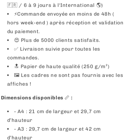
🇫🇷 / 6 à 9 jours à l'International 🌎)
⚡️Commande envoyée en moins de 48h (
hors week-end ) après réception et validation
du paiement.
😍 Plus de 5000 clients satisfaits.
✅ Livraison suivie pour toutes les
commandes.
🔝 Papier de haute qualité (250 g/m²)
🖼
Les cadres ne sont pas fournis avec les
affiches !
Dimensions disponibles
📏
:
- A4 : 21 cm de largeur et 29,7 cm
d’hauteur
- A3 : 29,7 cm de largeur et 42 cm
d’hauteur