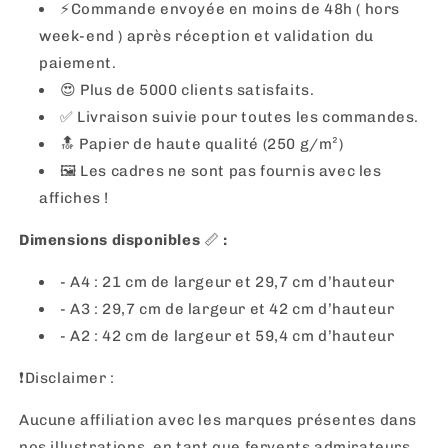
⚡️Commande envoyée en moins de 48h ( hors
week-end ) après réception et validation du
paiement.
😍 Plus de 5000 clients satisfaits.
✅ Livraison suivie pour toutes les commandes.
🔝 Papier de haute qualité (250 g/m²)
🖼
Les cadres ne sont pas fournis avec les
affiches !
Dimensions disponibles
📏
:
- A4 : 21 cm de largeur et 29,7 cm d’hauteur
- A3 : 29,7 cm de largeur et 42 cm d’hauteur
- A2 : 42 cm de largeur et 59,4 cm d’hauteur
❗️Disclaimer :
Aucune affiliation avec les marques présentes dans
nos illustrations, en tant que fervents admirateurs,