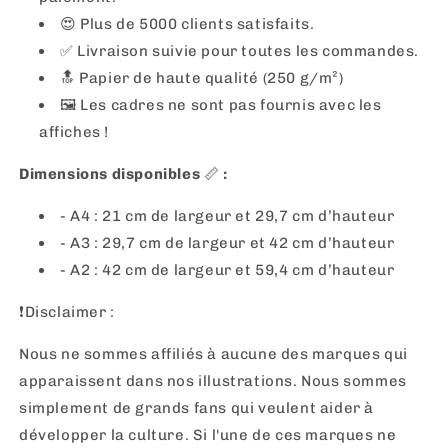
😍 Plus de 5000 clients satisfaits.
✅ Livraison suivie pour toutes les commandes.
🔝 Papier de haute qualité (250 g/m²)
🖼
Les cadres ne sont pas fournis avec les
affiches !
Dimensions disponibles
📏
:
- A4 : 21 cm de largeur et 29,7 cm d’hauteur
- A3 : 29,7 cm de largeur et 42 cm d’hauteur
- A2 : 42 cm de largeur et 59,4 cm d’hauteur
❗️Disclaimer :
Nous ne sommes affiliés à aucune des marques qui
apparaissent dans nos illustrations. Nous sommes
simplement de grands fans qui veulent aider à
développer la culture. Si l'une de ces marques ne