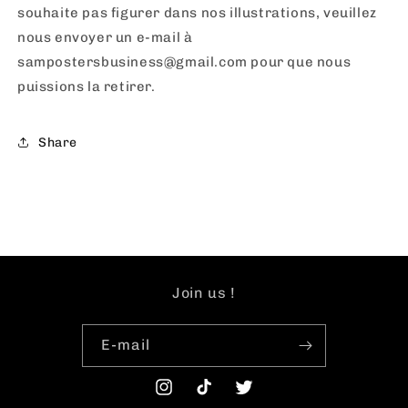
souhaite pas figurer dans nos illustrations, veuillez
nous envoyer un e-mail à
sampostersbusiness@gmail.com pour que nous
puissions la retirer.
Share
Join us !
E-mail
Instagram
TikTok
Twitter