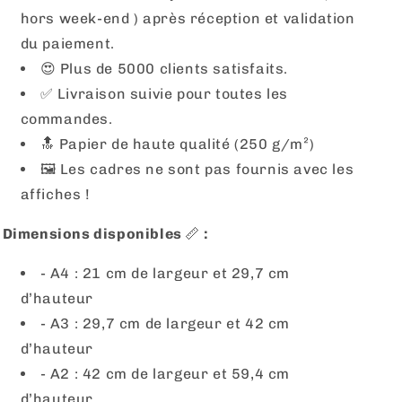
hors week-end ) après réception et validation
du paiement.
😍 Plus de 5000 clients satisfaits.
✅ Livraison suivie pour toutes les
commandes.
🔝 Papier de haute qualité (250 g/m²)
🖼
Les cadres ne sont pas fournis avec les
affiches !
Dimensions disponibles
📏
:
- A4 : 21 cm de largeur et 29,7 cm
d’hauteur
- A3 : 29,7 cm de largeur et 42 cm
d’hauteur
- A2 : 42 cm de largeur et 59,4 cm
d’hauteur