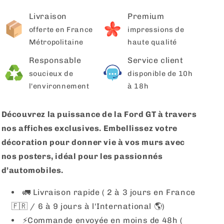
Livraison
Premium
offerte en France
impressions de
Métropolitaine
haute qualité
Responsable
Service client
soucieux de
disponible de 10h
l'environnement
à 18h
Découvrez la puissance de la Ford GT à travers
nos affiches exclusives. Embellissez votre
décoration pour donner vie à vos murs avec
nos posters, idéal pour les passionnés
d’automobiles.
🚛 Livraison rapide ( 2 à 3 jours en France
🇫🇷 / 6 à 9 jours à l'International 🌎)
⚡️Commande envoyée en moins de 48h (