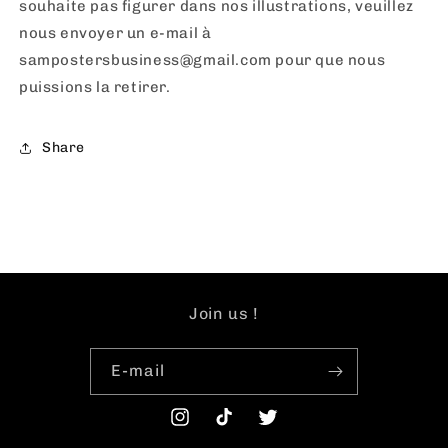
souhaite pas figurer dans nos illustrations, veuillez
nous envoyer un e-mail à
sampostersbusiness@gmail.com pour que nous
puissions la retirer.
Share
Join us !
E-mail
Instagram
TikTok
Twitter