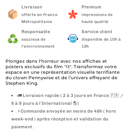
Livraison
Premium
offerte en France
impressions de
Métropolitaine
haute qualité
Responsable
Service client
soucieux de
disponible de 10h à
l'environnement
18h
Plongez dans l'horreur avec nos affiches et
posters exclusifs du film "It". Transformez votre
espace en une représentation visuelle terrifiante
du clown Pennywise et de l'univers effrayant de
Stephen King.
🚛 Livraison rapide ( 2 à 3 jours en France 🇫🇷 /
6 à 9 jours à l'International 🌎)
⚡️Commande envoyée en moins de 48h ( hors
week-end ) après réception et validation du
paiement.