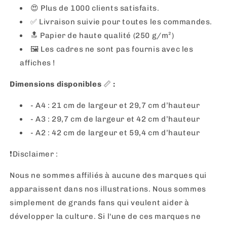
😍 Plus de 1000 clients satisfaits.
✅ Livraison suivie pour toutes les commandes.
🔝 Papier de haute qualité (250 g/m²)
🖼
Les cadres ne sont pas fournis avec les
affiches !
Dimensions disponibles
📏
:
- A4 : 21 cm de largeur et 29,7 cm d’hauteur
- A3 : 29,7 cm de largeur et 42 cm d’hauteur
- A2 : 42 cm de largeur et 59,4 cm d’hauteur
❗️Disclaimer :
Nous ne sommes affiliés à aucune des marques qui
apparaissent dans nos illustrations. Nous sommes
simplement de grands fans qui veulent aider à
développer la culture. Si l'une de ces marques ne