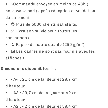
⚡️Commande envoyée en moins de 48h (
hors week-end ) après réception et validation
du paiement.
😍 Plus de 5000 clients satisfaits.
✅ Livraison suivie pour toutes les
commandes.
🔝 Papier de haute qualité (250 g/m²)
🖼
Les cadres ne sont pas fournis avec les
affiches !
Dimensions disponibles
📏
:
- A4 : 21 cm de largeur et 29,7 cm
d’hauteur
- A3 : 29,7 cm de largeur et 42 cm
d’hauteur
- A2 : 42 cm de largeur et 59,4 cm