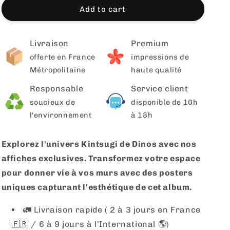
Add to cart
Livraison
Premium
offerte en France
impressions de
Métropolitaine
haute qualité
Responsable
Service client
soucieux de
disponible de 10h
l'environnement
à 18h
Explorez l'univers Kintsugi de Dinos avec nos
affiches exclusives. Transformez votre espace
pour donner vie à vos murs avec des posters
uniques capturant l'esthétique de cet album.
🚛 Livraison rapide ( 2 à 3 jours en France
🇫🇷 / 6 à 9 jours à l'International 🌎)