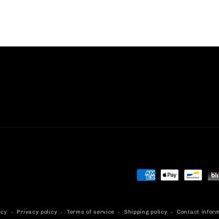
Payment
methods
icy
Privacy policy
Terms of service
Shipping policy
Contact infor