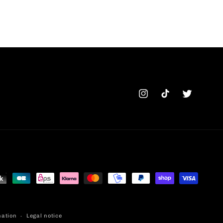
Instagram
TikTok
Twitter
mation
Legal notice