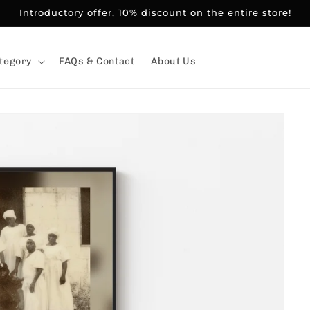
Introductory offer, 10% discount on the entire store!
tegory
FAQs & Contact
About Us