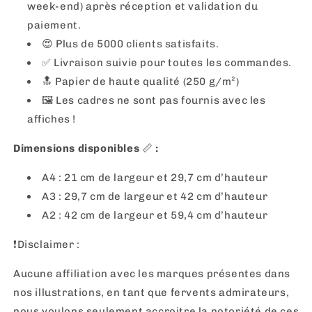
week-end) après réception et validation du
paiement.
😍 Plus de 5000 clients satisfaits.
✅ Livraison suivie pour toutes les commandes.
🔝 Papier de haute qualité (250 g/m²)
🖼
Les cadres ne sont pas fournis avec les
affiches !
Dimensions disponibles
📏
:
A4 : 21 cm de largeur et 29,7 cm d’hauteur
A3 : 29,7 cm de largeur et 42 cm d’hauteur
A2 : 42 cm de largeur et 59,4 cm d’hauteur
❗️Disclaimer :
Aucune affiliation avec les marques présentes dans
nos illustrations, en tant que fervents admirateurs,
nous voulons seulement accroitre la notoriété de ces