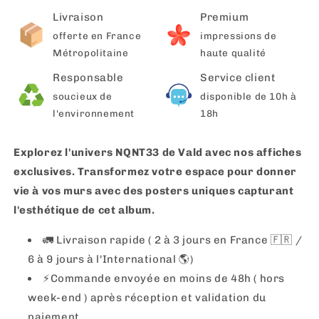
Livraison
Premium
offerte en France
impressions de
Métropolitaine
haute qualité
Responsable
Service client
soucieux de
disponible de 10h à
l'environnement
18h
Explorez l'univers NQNT33 de Vald avec nos affiches
exclusives. Transformez votre espace pour donner
vie à vos murs avec des posters uniques capturant
l'esthétique de cet album.
🚛 Livraison rapide ( 2 à 3 jours en France 🇫🇷 /
6 à 9 jours à l'International 🌎)
⚡️Commande envoyée en moins de 48h ( hors
week-end ) après réception et validation du
paiement.