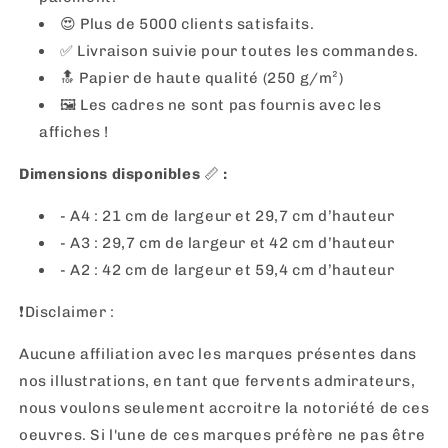
😍 Plus de 5000 clients satisfaits.
✅ Livraison suivie pour toutes les commandes.
🔝 Papier de haute qualité (250 g/m²)
🖼
Les cadres ne sont pas fournis avec les
affiches !
Dimensions disponibles
📏
:
- A4 : 21 cm de largeur et 29,7 cm d’hauteur
- A3 : 29,7 cm de largeur et 42 cm d’hauteur
- A2 : 42 cm de largeur et 59,4 cm d’hauteur
❗️Disclaimer :
Aucune affiliation avec les marques présentes dans
nos illustrations, en tant que fervents admirateurs,
nous voulons seulement accroitre la notoriété de ces
oeuvres. Si l'une de ces marques préfère ne pas être