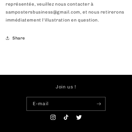
représentée, veuillez nous contacter à
sampostersbusiness@gmail.com, et nous retirerons
immédiatement l'illustration en question.
Share
Join us !
E-mail
Instagram
TikTok
Twitter