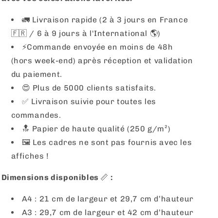
🚛 Livraison rapide (2 à 3 jours en France
🇫🇷 / 6 à 9 jours à l'International 🌎)
⚡️Commande envoyée en moins de 48h
(hors week-end) après réception et validation
du paiement.
😍 Plus de 5000 clients satisfaits.
✅ Livraison suivie pour toutes les
commandes.
🔝 Papier de haute qualité (250 g/m²)
🖼
Les cadres ne sont pas fournis avec les
affiches !
Dimensions disponibles
📏
:
A4 : 21 cm de largeur et 29,7 cm d’hauteur
A3 : 29,7 cm de largeur et 42 cm d’hauteur