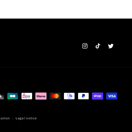
Instagram
TikTok
Twitter
mation
Legal notice