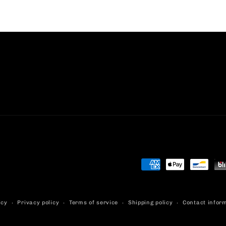
Payment
methods
icy
Privacy policy
Terms of service
Shipping policy
Contact infor