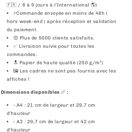
🇫🇷 / 6 à 9 jours à l'International 🌎)
⚡️Commande envoyée en moins de 48h (
hors week-end ) après réception et validation
du paiement.
😍 Plus de 5000 clients satisfaits.
✅ Livraison suivie pour toutes les
commandes.
🔝 Papier de haute qualité (250 g/m²)
🖼
Les cadres ne sont pas fournis avec les
affiches !
Dimensions disponibles
📏
:
- A4 : 21 cm de largeur et 29,7 cm
d’hauteur
- A3 : 29,7 cm de largeur et 42 cm
d’hauteur