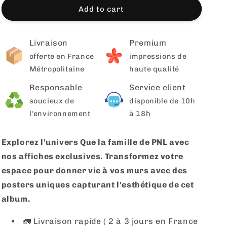
Add to cart
Livraison
Premium
offerte en France
impressions de
Métropolitaine
haute qualité
Responsable
Service client
soucieux de
disponible de 10h
l'environnement
à 18h
Explorez l'univers Que la famille de PNL avec
nos affiches exclusives. Transformez votre
espace pour donner vie à vos murs avec des
posters uniques capturant l'esthétique de cet
album.
🚛 Livraison rapide ( 2 à 3 jours en France