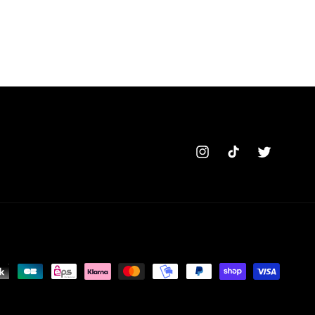
Instagram
TikTok
Twitter