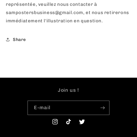
représentée, veuillez nous contacter à
sampostersbusiness@gmail.com, et nous retirerons
immédiatement l'illustration en question.
Share
Join us !
E-mail
Instagram
TikTok
Twitter