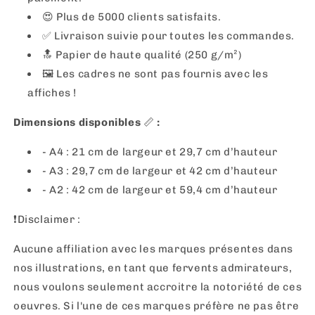
😍 Plus de 5000 clients satisfaits.
✅ Livraison suivie pour toutes les commandes.
🔝 Papier de haute qualité (250 g/m²)
🖼 Les cadres ne sont pas fournis avec les
affiches !
Dimensions disponibles
📏
:
- A4 : 21 cm de largeur et 29,7 cm d’hauteur
- A3 : 29,7 cm de largeur et 42 cm d’hauteur
- A2 : 42 cm de largeur et 59,4 cm d’hauteur
❗️Disclaimer :
Aucune affiliation avec les marques présentes dans
nos illustrations, en tant que fervents admirateurs,
nous voulons seulement accroitre la notoriété de ces
oeuvres. Si l'une de ces marques préfère ne pas être