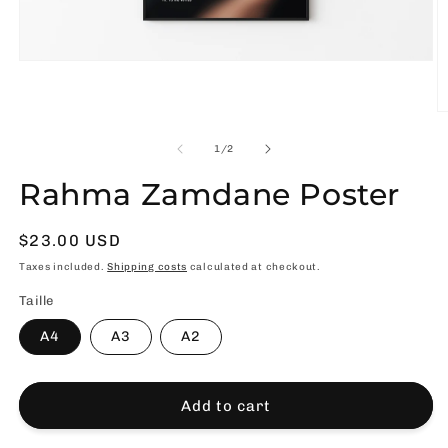
Open
media
1
in
O
modal
m
2
of
1
/
2
in
m
Rahma Zamdane Poster
Usual
$23.00 USD
price
Taxes included.
Shipping costs
calculated at checkout.
Taille
A4
A3
A2
Add to cart