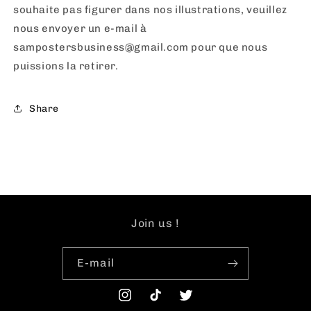
souhaite pas figurer dans nos illustrations, veuillez
nous envoyer un e-mail à
sampostersbusiness@gmail.com pour que nous
puissions la retirer.
Share
Join us !
E-mail
Instagram
TikTok
Twitter