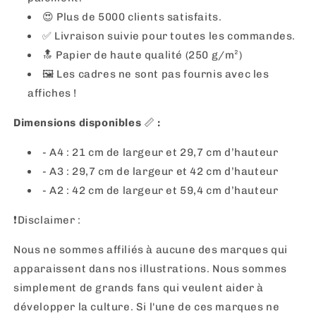
😍 Plus de 5000 clients satisfaits.
✅ Livraison suivie pour toutes les commandes.
🔝 Papier de haute qualité (250 g/m²)
🖼
Les cadres ne sont pas fournis avec les
affiches !
Dimensions disponibles
📏
:
- A4 : 21 cm de largeur et 29,7 cm d’hauteur
- A3 : 29,7 cm de largeur et 42 cm d’hauteur
- A2 : 42 cm de largeur et 59,4 cm d’hauteur
❗️Disclaimer :
Nous ne sommes affiliés à aucune des marques qui
apparaissent dans nos illustrations. Nous sommes
simplement de grands fans qui veulent aider à
développer la culture. Si l'une de ces marques ne