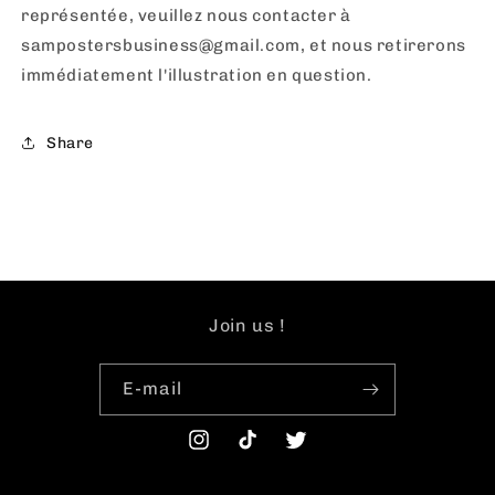
représentée, veuillez nous contacter à
sampostersbusiness@gmail.com, et nous retirerons
immédiatement l'illustration en question.
Share
Join us !
E-mail
Instagram
TikTok
Twitter