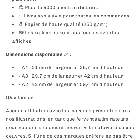
😍 Plus de 5000 clients satisfaits.
✅ Livraison suivie pour toutes les commandes.
🔝 Papier de haute qualité (250 g/m²)
🖼
Les cadres ne sont pas fournis avec les
affiches !
Dimensions disponibles
📏
:
- A4 : 21 cm de largeur et 29,7 cm d’hauteur
- A3 : 29,7 cm de largeur et 42 cm d’hauteur
- A2 : 42 cm de largeur et 59,4 cm d’hauteur
❗️Disclaimer :
Aucune affiliation avec les marques présentes dans
nos illustrations, en tant que fervents admirateurs,
nous voulons seulement accroitre la notoriété de ces
oeuvres. Si l'une de ces marques préfère ne pas être