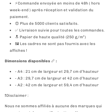
⚡️Commande envoyée en moins de 48h ( hors
week-end ) après réception et validation du
paiement.
😍 Plus de 5000 clients satisfaits.
✅ Livraison suivie pour toutes les commandes.
🔝 Papier de haute qualité (250 g/m²)
🖼
Les cadres ne sont pas fournis avec les
affiches !
Dimensions disponibles
📏
:
- A4 : 21 cm de largeur et 29,7 cm d’hauteur
- A3 : 29,7 cm de largeur et 42 cm d’hauteur
- A2 : 42 cm de largeur et 59,4 cm d’hauteur
❗️Disclaimer :
Nous ne sommes affiliés à aucune des marques qui