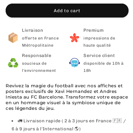
Add to cart
Livraison
Premium
offerte en France
impressions de
Métropolitaine
haute qualité
Responsable
Service client
soucieux de
disponible de 10h à
l'environnement
18h
Revivez la magie du football avec nos affiches et
posters exclusifs de Xavi Hernandez et Andres
Iniesta au FC Barcelone. Transformez votre espace
en un hommage visuel à la symbiose unique de
ces légendes du jeu.
🚛 Livraison rapide ( 2 à 3 jours en France 🇫🇷 /
6 à 9 jours à l'International 🌎)