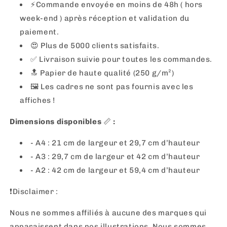
⚡️Commande envoyée en moins de 48h ( hors
week-end ) après réception et validation du
paiement.
😍 Plus de 5000 clients satisfaits.
✅ Livraison suivie pour toutes les commandes.
🔝 Papier de haute qualité (250 g/m²)
🖼
Les cadres ne sont pas fournis avec les
affiches !
Dimensions disponibles
📏
:
- A4 : 21 cm de largeur et 29,7 cm d’hauteur
- A3 : 29,7 cm de largeur et 42 cm d’hauteur
- A2 : 42 cm de largeur et 59,4 cm d’hauteur
❗️Disclaimer :
Nous ne sommes affiliés à aucune des marques qui
apparaissent dans nos illustrations. Nous sommes